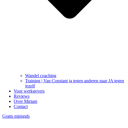
Wandel coaching
Training | Van Constant ja tegen anderen naar JA tegen
jezelf
Voor werkgevers
Reviews
Over Miriam
Contact
Gratis minigids