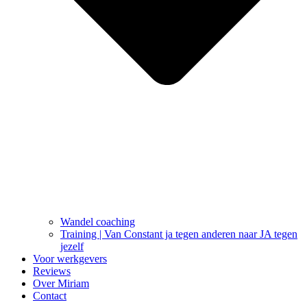
Wandel coaching
Training | Van Constant ja tegen anderen naar JA tegen
jezelf
Voor werkgevers
Reviews
Over Miriam
Contact