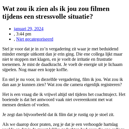
Wat zou ik zien als ik jou zou filmen
tijdens een stressvolle situatie?
januari 29, 2024
,
3:44 pm
,
Niet gecategoriseerd
Stel je voor dat je in zo’n vergadering zit waar je met beduidend
minder energie uitkomt dan je erin ging. Die ene collega lijkt maar
niet te stoppen met klagen, en je voelt de irritatie en frustratie
toenemen. Je mist de daadkracht. Je voelt de energie uit je lichaam
sijpelen. Nog maar een kopje koffie.
En stel je nu voor, in diezelfde vergadering, film ik jou. Wat zou ik
dan aan je kunnen zien? Wat zou die camera eigenlijk registreren?
Het is een vraag die ik vrijwel altijd stel tijdens het coachtraject. Het
boeiende is dat het antwoord vaak niet overeenkomt met wat
mensen denken of voelen.
Je zegt dan bijvoorbeeld dat ik film dat je rustig op je stoel zit.
Als we daarop door praten, zeg je dat je een verhoogde hartslag