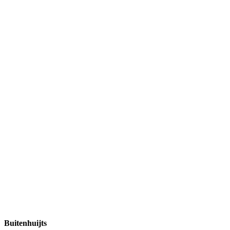
Buitenhuijts